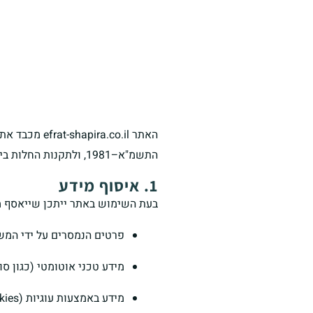
האתר .co.il
התשמ"א–1981, ולתקנות החלות בישראל.
1. איסוף מידע
בעת השימוש באתר ייתכן שייאסף מי
פרטים הנמסרים על ידי המשתמ
מידע טכני אוטומטי (כגון סוג דפדפן
מידע באמצעות עוגיות (Cookies) לשיפור חוויית המשתמש, ניתוח תנועה והתאמה אישית של תוכן ופרסום.