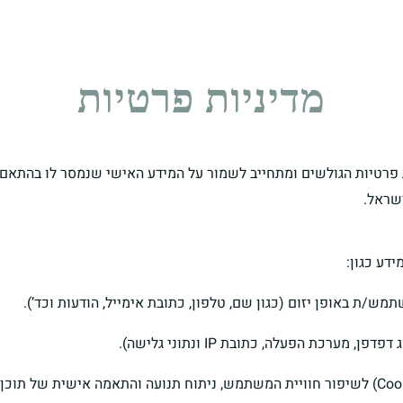
מדיניות פרטיות
efrat-shapira מכבד את פרטיות הגולשים ומתחייב לשמור על המידע האישי שנמסר לו ב
דע כגון:
ש/ת באופן יזום (כגון שם, טלפון, כתובת אימייל, הודעות וכד’).
, מערכת הפעלה, כתובת IP ונתוני גלישה).