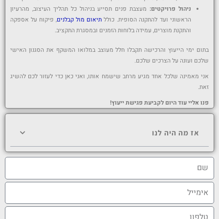
ניהול פרויקטים:
מעצבת פנים תסייע בניהול כל תהליך העיצוב, מהרעיון
הראשוני ועד להתקנה הסופית. כולל
תיאום מול קבלנים
, פיקוח על אספקה
והתקנת מוצרים, עמידה בלוחות הזמנים ובמסגרת התקציב.
בתום ימי הייעוץ והרכישה תקבלו חלל מעוצב במלואו המשקף את הסגנון האישי
שלכם ועונה על הצרכים שלכם.
אני מאמינה שלכל אחד מגיע מרחב שישמח אותו, ואני כאן כדי לעזור לכם להשיג
זאת.
פנו אליי עוד היום לקביעת פגישת ייעוץ!
אז מה היה לנו
ש
ם
א
י
מ
ט
י