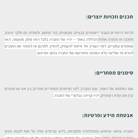
תכנים וזכויות יוצרים:
זכויות היוצרים בעבור יישומים, קבצים, טקסטים, קוד מחשב ולעתים גם חלקי עיצוב
ותוכנה או חומרה אחרת
הכלולה באתר – יהיו של החברה בלבד ו/או ספק מטעמה, ו/או
שותפים עסקיים, לפני העניין. חל איסור
להעתיק, להפיץ, לתרגם או למסור את התכנים
לגורם צד שלישי בלא הסכמה מפורשת של החברה בכתב
ומראש.
סימנים מסחריים:
שם המתחם של האתר, שם החברה, לוגו וסימנים מסחריים אחרים, בין אם שרשומים
ובין אם שלא רשומים,
יהיו קניינה הבלעדי של החברה.
אבטחת מידע ופרטיות:
החברה עושה שימוש בטכנולוגיה מתקדמת, בידע ובניסיון שלה על מנת לנקוט מגוון